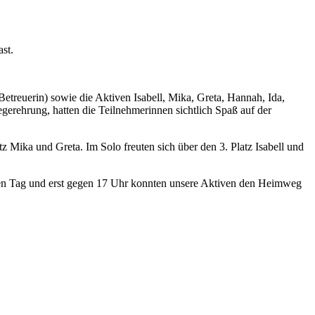
st.
Betreuerin) sowie die Aktiven Isabell, Mika, Greta, Hannah, Ida,
erehrung, hatten die Teilnehmerinnen sichtlich Spaß auf der
 Mika und Greta. Im Solo freuten sich über den 3. Platz Isabell und
zen Tag und erst gegen 17 Uhr konnten unsere Aktiven den Heimweg