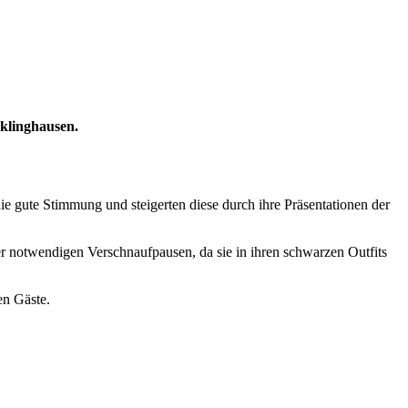
cklinghausen.
e gute Stimmung und steigerten diese durch ihre Präsentationen der
r notwendigen Verschnaufpausen, da sie in ihren schwarzen Outfits
en Gäste.