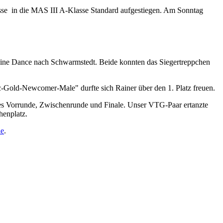
se in die MAS III A-Klasse Standard aufgestiegen. Am Sonntag
 Line Dance nach Schwarmstedt. Beide konnten das Siegertreppchen
c-Gold-Newcomer-Male" durfte sich Rainer über den 1. Platz freuen.
 es Vorrunde, Zwischenrunde und Finale. Unser VTG-Paar ertanzte
henplatz.
ie
.