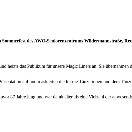
beim Sommerfest des AWO-Seniorenzentrums Wildermannstraße, Re
nd heizte das Publikum für unsere Magic Liners an. Sie übernahmen di
äsentation auf und maskierten die für die Tänzerinnen und dem Tänze
uvor 87 Jahre jung und war damit älter als eine Vielzahl der anwesend