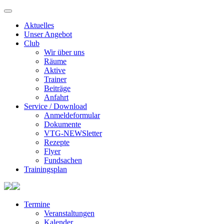
Aktuelles
Unser Angebot
Club
Wir über uns
Räume
Aktive
Trainer
Beiträge
Anfahrt
Service / Download
Anmeldeformular
Dokumente
VTG-NEWSletter
Rezepte
Flyer
Fundsachen
Trainingsplan
Termine
Veranstaltungen
Kalender