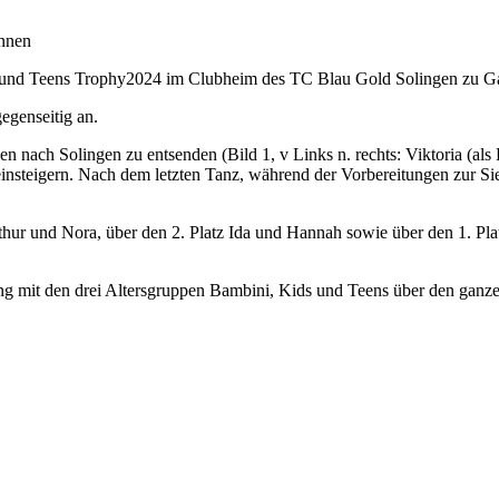
innen
ids und Teens Trophy2024 im Clubheim des TC Blau Gold Solingen zu Ga
egenseitig an.
 nach Solingen zu entsenden (Bild 1, v Links n. rechts: Viktoria (als 
steigern. Nach dem letzten Tanz, während der Vorbereitungen zur Sieg
ur und Nora, über den 2. Platz Ida und Hannah sowie über den 1. Platz
ung mit den drei Altersgruppen Bambini, Kids und Teens über den gan