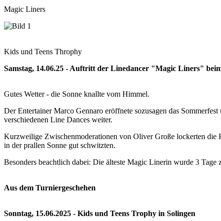
Magic Liners
Kids und Teens Throphy
Samstag, 14.06.25 - Auftritt der Linedancer "Magic Liners" 
Gutes Wetter - die Sonne knallte vom Himmel.
Der Entertainer Marco Gennaro eröffnete sozusagen das Sommerfest u
verschiedenen Line Dances weiter.
Kurzweilige Zwischenmoderationen von Oliver Große lockerten die Pr
in der prallen Sonne gut schwitzten.
Besonders beachtlich dabei: Die älteste Magic Linerin wurde 3 Tage z
Aus dem Turniergeschehen
Sonntag, 15.06.2025 - Kids und Teens Trophy in Solingen