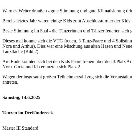
Warmes Wetter draußen - gute Stimmung und gute Klimatisierung dr
Bereits letztes Jahr waren einige Kids zum Abschlussturnier der K
Beste Stimmung im Saal - die Tänzerinnen und Tänzer feuerten sich g
Dieses mal konnte sich die VTG freuen, 3 Tanz-Paare und 4 Solistinnen
Nora und Arthur). Dies war eine Mischung aus alten Hasen und Neuein
Tanzfläche (Bild 2)
Am Ende konnten sich bei den Kids Paare freuen über den 3.Platz Arth
Nora. Greta und Ida ertanzten sich Platz 2.
Wegen der insgesamt großen Teilnehmerzahl zog sich die Veranstalt
antreten.
Samstag, 14.6.2025
Tanzen im Dreiländereck
Master III Standard