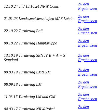
Zu den
12.10.24 und 13.10.24 NRW Comp
Ergebnissen
Zu den
21.01.23 Landesmeisterschaften MAS Latein
Ergebnissen
Zu den
22.10.22 Turniertag Ball
Ergebnissen
Zu den
09.10.22 Turniertag Hauptgruppe
Ergebnissen
13.10.19 Turniertag SEN IV B + A + S
Zu den
Standard
Ergebnissen
Zu den
09.03.19 Turniertag LM&GM
Ergebnissen
Zu den
08.09.18 Turniertag LM
Ergebnissen
Zu den
11.03.17 Turniertag LM und GM
Ergebnissen
Zu den
04.03.17 Turniertag NRW-Pokal