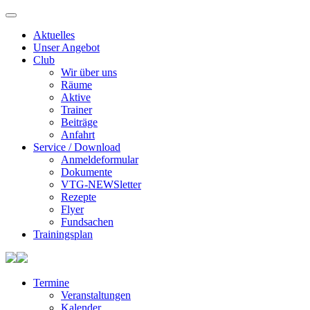
Aktuelles
Unser Angebot
Club
Wir über uns
Räume
Aktive
Trainer
Beiträge
Anfahrt
Service / Download
Anmeldeformular
Dokumente
VTG-NEWSletter
Rezepte
Flyer
Fundsachen
Trainingsplan
Termine
Veranstaltungen
Kalender