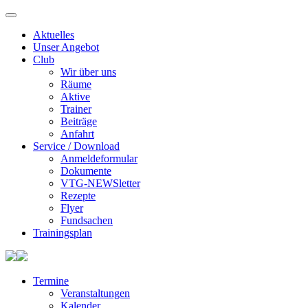
Aktuelles
Unser Angebot
Club
Wir über uns
Räume
Aktive
Trainer
Beiträge
Anfahrt
Service / Download
Anmeldeformular
Dokumente
VTG-NEWSletter
Rezepte
Flyer
Fundsachen
Trainingsplan
Termine
Veranstaltungen
Kalender