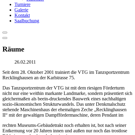
Turniere
Galerie
Kontakt
Saalbuchung
Räume
26.02.2011
Seit dem 28. Oktober 2001 trainiert die VTG im Tanzsportzentrum
Recklinghausen an der Karlstrasse 75.
Das Tanzsportzentrum der VTG ist mit dem riesigen Förderturm
nicht nur eine weithin markante Landmarke, sondern präsentiert sich
gleichermaßen als beein-druckendes Bauwerk eines nachhaltigen
sozio-ökonomischen Strukturwandels. Das unter Denkmalschutz
stehende Maschinenhaus der ehemaligen Zeche „Recklinghausen
II“ mit der gewaltigen Dampffördermaschine, deren Pendant im
rechten Museums-Gebäudetrakt noch erhalten ist, bot nach seiner
Entkernung vor 20 Jahren innen und außen nur noch das trostlose