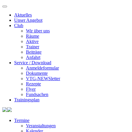
Aktuelles
Unser Angebot
Club
Wir über uns
Räume
Aktive
Trainer
Beiträge
Anfahrt
Service / Download
Anmeldeformular
Dokumente
VTG-NEWSletter
Rezepte
Flyer
Fundsachen
Trainingsplan
Termine
Veranstaltungen
Kalender