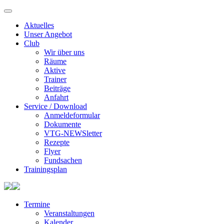
Aktuelles
Unser Angebot
Club
Wir über uns
Räume
Aktive
Trainer
Beiträge
Anfahrt
Service / Download
Anmeldeformular
Dokumente
VTG-NEWSletter
Rezepte
Flyer
Fundsachen
Trainingsplan
Termine
Veranstaltungen
Kalender