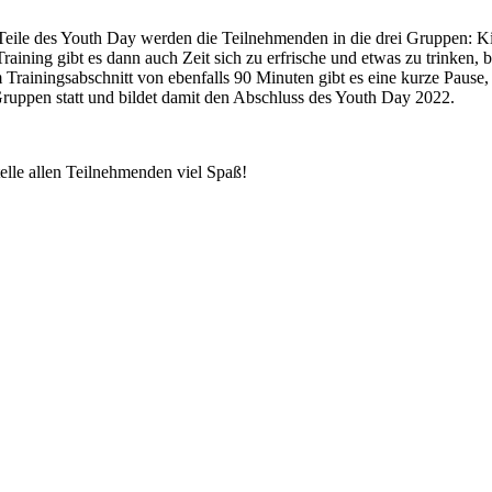
 Teile des Youth Day werden die Teilnehmenden in die drei Gruppen: Ki
aining gibt es dann auch Zeit sich zu erfrische und etwas zu trinken, 
 Trainingsabschnitt von ebenfalls 90 Minuten gibt es eine kurze Pause,
Gruppen statt und bildet damit den Abschluss des Youth Day 2022.
elle allen Teilnehmenden viel Spaß!