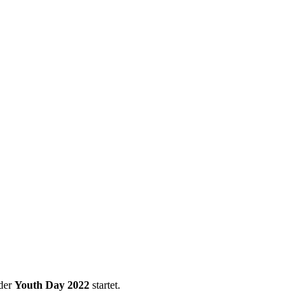
 der
Youth Day 2022
startet.