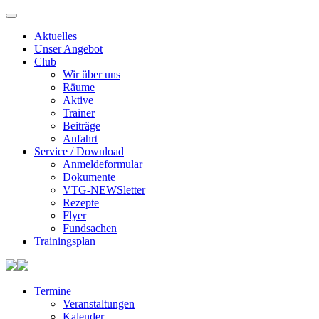
Aktuelles
Unser Angebot
Club
Wir über uns
Räume
Aktive
Trainer
Beiträge
Anfahrt
Service / Download
Anmeldeformular
Dokumente
VTG-NEWSletter
Rezepte
Flyer
Fundsachen
Trainingsplan
Termine
Veranstaltungen
Kalender