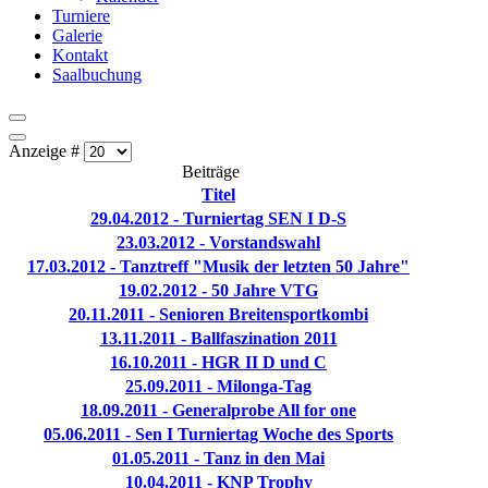
Turniere
Galerie
Kontakt
Saalbuchung
Anzeige #
Beiträge
Titel
29.04.2012 - Turniertag SEN I D-S
23.03.2012 - Vorstandswahl
17.03.2012 - Tanztreff "Musik der letzten 50 Jahre"
19.02.2012 - 50 Jahre VTG
20.11.2011 - Senioren Breitensportkombi
13.11.2011 - Ballfaszination 2011
16.10.2011 - HGR II D und C
25.09.2011 - Milonga-Tag
18.09.2011 - Generalprobe All for one
05.06.2011 - Sen I Turniertag Woche des Sports
01.05.2011 - Tanz in den Mai
10.04.2011 - KNP Trophy