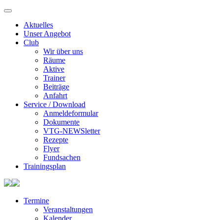
Aktuelles
Unser Angebot
Club
Wir über uns
Räume
Aktive
Trainer
Beiträge
Anfahrt
Service / Download
Anmeldeformular
Dokumente
VTG-NEWSletter
Rezepte
Flyer
Fundsachen
Trainingsplan
Termine
Veranstaltungen
Kalender