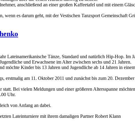
Teilnehmer, anschließend an einer großen Kaffeetafel und mit einem Gl
ein, wenn es darum geht, mit der Vestischen Tanzsport Gemeinschaft Gr
chenko
jahr Lateinamerikanische Tänze, Standard und natürlich Hip-Hop. Im J
r, Jugendliche und Erwachsene im Alter zwischen sechs und 21 Jahren.
nd möchte Kinder bis 13 Jahren und Jugendliche ab 14 Jahren in einem
, erstmalig am 11. Oktober 2011 und zunächst bis zum 20. Dezember
hr statt. Bei vielen Meldungen und einer größeren Altersspanne möch
7.00 Uhr.
leich von Anfang an dabei.
letzten Lateinturniere mit ihrem damaligen Partner Robert Klann