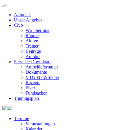
Aktuelles
Unser Angebot
Club
Wir über uns
Räume
Aktive
Trainer
Beiträge
Anfahrt
Service / Download
Anmeldeformular
Dokumente
VTG-NEWSletter
Rezepte
Flyer
Fundsachen
Trainingsplan
Termine
Veranstaltungen
Kalender