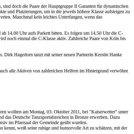
, sind doch die Paare der Hauptgruppe II Garanten für dynamischen
kte und Platzierungen, um in die jeweils höhere Klasse aufsteigen zu
werten. Manchmal kein leichtes Unterfangen, wenn das
ab 14.00 Uhr aufs Parkett bitten. Es folgen um 14.50 Uhr die C-
rd noch einmal die C-Klasse aktiv. Zahlreiche Paare von Köln bis
n. Dirk Hagedorn tanzt mit seiner neuen Partnerin Kerstin Hanke
auch alle Aktiven von zahlreichen Helfern im Hintergrund verwöhnt
ren wollten am Montag, 03. Oktober 2011, bei "Kaiserwetter" unter
nd das Deutsche Tanzsportabzeichen in Bronze erwerben. Dazu
tensiv im Pfarrsaal der Gemeinde geübt wurden.
 kennt, weiß seine ruhige und humorvolle Art zu schätzen, mit der