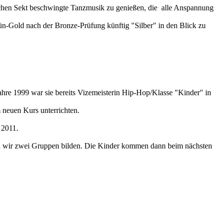
äschen Sekt beschwingte Tanzmusik zu genießen, die alle Anspannung
ün-Gold nach der Bronze-Prüfung künftig "Silber" in den Blick zu
ahre 1999 war sie bereits Vizemeisterin Hip-Hop/Klasse "Kinder" in
 neuen Kurs unterrichten.
 2011.
ten wir zwei Gruppen bilden. Die Kinder kommen dann beim nächsten