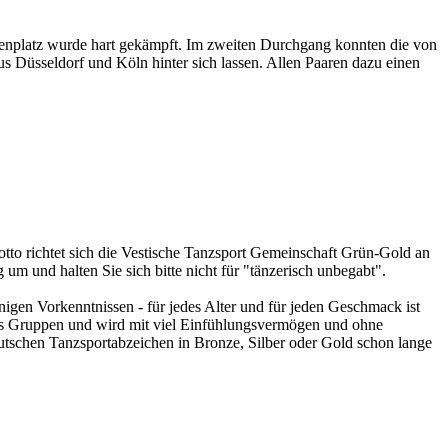
enplatz wurde hart gekämpft. Im zweiten Durchgang konnten die von
 Düsseldorf und Köln hinter sich lassen. Allen Paaren dazu einen
tto richtet sich die Vestische Tanzsport Gemeinschaft Grün-Gold an
um und halten Sie sich bitte nicht für "tänzerisch unbegabt".
igen Vorkenntnissen - für jedes Alter und für jeden Geschmack ist
eits Gruppen und wird mit viel Einfühlungsvermögen und ohne
utschen Tanzsportabzeichen in Bronze, Silber oder Gold schon lange