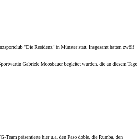
portclub "Die Residenz" in Münster statt. Insgesamt hatten zwölf
 Sportwartin Gabriele Moosbauer begleitet wurden, die an diesem Tage
-Team präsentierte hier u.a. den Paso doble, die Rumba, den