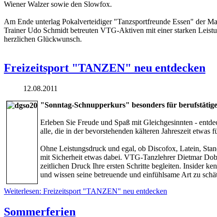
Wiener Walzer sowie den Slowfox.
Am Ende unterlag Pokalverteidiger "Tanzsportfreunde Essen" der M
Trainer Udo Schmidt betreuten VTG-Aktiven mit einer starken Leistu
herzlichen Glückwunsch.
Freizeitsport "TANZEN" neu entdecken
12.08.2011
"Sonntag-Schnupperkurs" besonders für berufstätig
Erleben Sie Freude und Spaß mit Gleichgesinnten - entde
alle, die in der bevorstehenden kälteren Jahreszeit etwas
Ohne Leistungsdruck und egal, ob Discofox, Latein, Stan
mit Sicherheit etwas dabei. VTG-Tanzlehrer Dietmar Dobel
zeitlichen Druck Ihre ersten Schritte begleiten. Inside
und wissen seine betreuende und einfühlsame Art zu schä
Weiterlesen: Freizeitsport "TANZEN" neu entdecken
Sommerferien