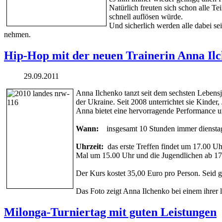
Natürlich freuten sich schon alle 
schnell auflösen würde.
Und sicherlich werden alle dabei s
nehmen.
Hip-Hop mit der neuen Trainerin Anna Il
29.09.2011
Anna Ilchenko tanzt seit dem sechsten Lebens
der Ukraine. Seit 2008 unterrichtet sie Kinde
Anna bietet eine hervorragende Performance u
Wann:
insgesamt 10 Stunden immer dienstags
Uhrzeit:
das erste Treffen findet um 17.00 U
Mal um 15.00 Uhr und die Jugendlichen ab 1
Der Kurs kostet 35,00 Euro pro Person. Seid g
Das Foto zeigt Anna Ilchenko bei einem ihrer 
Milonga-Turniertag mit guten Leistungen