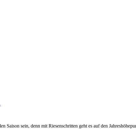
n
ellen Saison sein, denn mit Riesenschritten geht es auf den Jahreshöh