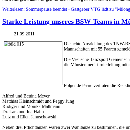
Weiterlesen: Sommerpause beendet - Gastgeber VTG lädt zu "Milon
Starke Leistung unseres BSW-Teams in M
21.09.2011
Die achte Ausrichtung des TNW-BSW
Mannschaften mit 55 Paaren gemeld
Die Vestische Tanzsport Gemeinscha
die Münsteraner Turnierleitung mit
Folgende Paare vertraten die Reckl
Alfred und Bettina Meyer
Matthias Kleinschmidt und Peggy Jung
Rüdiger und Monika Mallmann
Dr. Lars und Ina Hahn
Lutz und Ellen Januschowski
Neben drei Pflichttänzen waren zwei Wahltänze zu bestimmen, die i