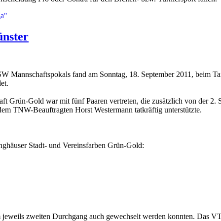
ga"
ünster
 Mannschaftspokals fand am Sonntag, 18. September 2011, beim Tanzs
et.
ft Grün-Gold war mit fünf Paaren vertreten, die zusätzlich von der 2.
 dem TNW-Beauftragten Horst Westermann tatkräftig unterstützte.
inghäuser Stadt- und Vereinsfarben Grün-Gold:
m jeweils zweiten Durchgang auch gewechselt werden konnten. Das VTG